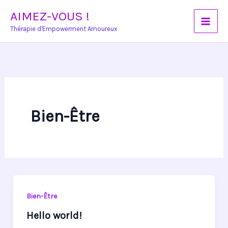
Aller
AIMEZ-VOUS !
au
Thérapie d'Empowerment Amoureux
contenu
Bien-Être
Bien-Être
Hello world!