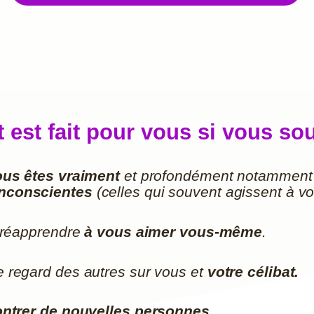
st fait pour vous si vous sou
ous êtes vraiment
et profondément notamment
inconscientes
(celles qui souvent agissent à vot
 réapprendre
à vous aimer vous-même
.
e regard des autres sur vous et
votre célibat.
ntrer de nouvelles personnes.