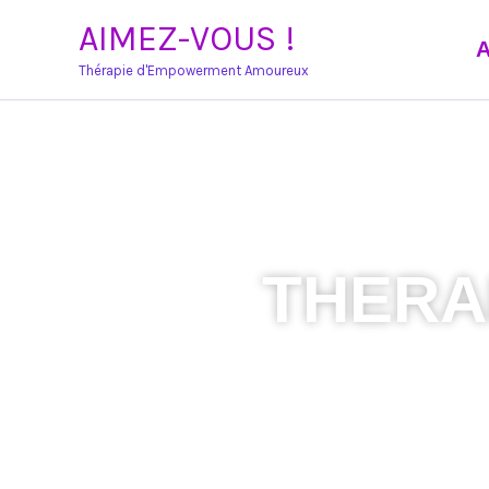
Aller
AIMEZ-VOUS !
au
Thérapie d'Empowerment Amoureux
contenu
THERA