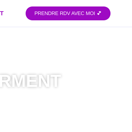
T
PRENDRE RDV AVEC MOI 💕
ERMENT