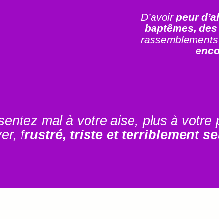
D’avoir
peur d’a
baptêmes, des 
rassemblements
enco
 sentez mal à votre aise, plus à votre 
ver, f
rustré, triste et terriblement s