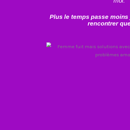
moi.
Plus le temps passe moins j
rencontrer que