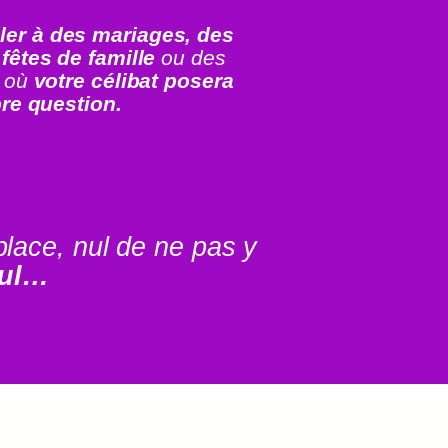
ller à des mariages, des
fêtes de famille
ou des
 où
votre célibat posera
re question.
place, nul de ne pas y
eul…