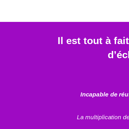
Il est tout à f
d’éc
Incapable de réu
La multiplication de