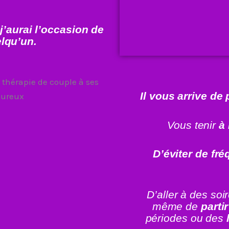
’aurai l’occasion de
lqu’un.
Il vous arrive de
Vous tenir
à 
D’éviter de fr
D’aller à des soi
même de
parti
périodes ou des