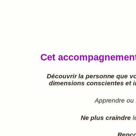
Cet accompagnement e
Découvrir la personne que v
dimensions conscientes et 
Apprendre ou
Ne plus craindre
l
Renco