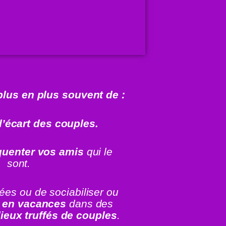
 plus en plus souvent de :
l’écart des couples.
équenter vos amis
qui le
sont.
rées ou de sociabiliser ou
r en vacances
dans des
lieux truffés de couples
.