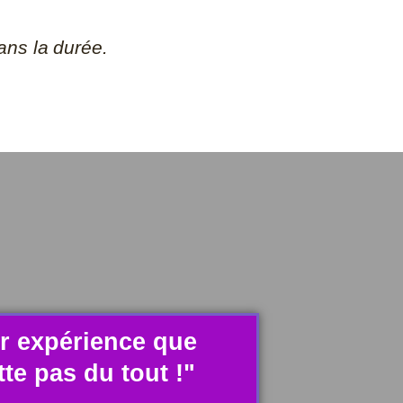
ns la durée.
r expérience que
tte pas du tout !"