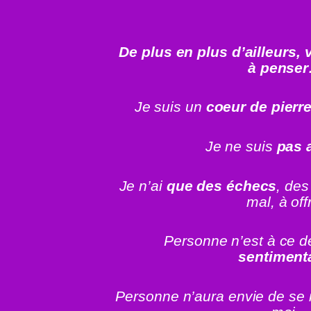
De plus en plus d’ailleurs,
à pense
Je suis un
coeur de pierr
Je ne suis
pas 
Je n’ai
que des échecs
, des
mal, à offr
Personne n’est à ce 
sentiment
Personne n’aura envie de se 