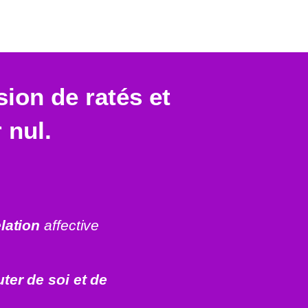
sion de ratés et
 nul.
lation
affective
ter de soi et de